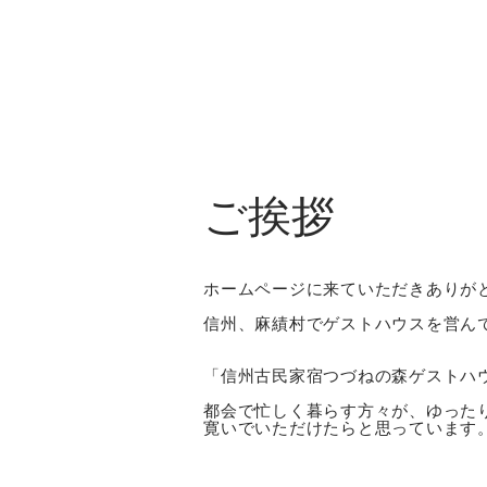
ご挨拶
ホームページに来ていただきありが
信州、麻績村でゲストハウスを営ん
「信州古民家宿つづねの森ゲストハ
都会で忙しく暮らす方々が、ゆった
寛いでいただけたらと思っています