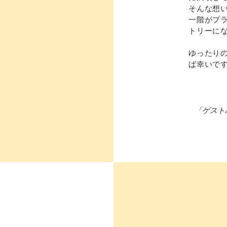
そんな想
一階がプ
トリーに
ゆったり
ば幸いで
「ゲスト