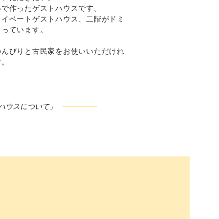
いで作ったゲストハウスです。
ライベートゲストハウス、二階がドミ
なっています。
のんびりと古民家をお使いいただけれ
す。
ハウスについて」