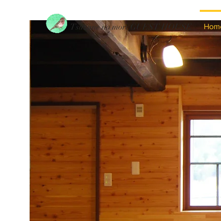
Tsuzune no mori GUEST HOUSE
Hom