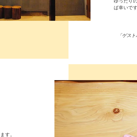
ゆったり
ば幸いで
「ゲスト
ります。