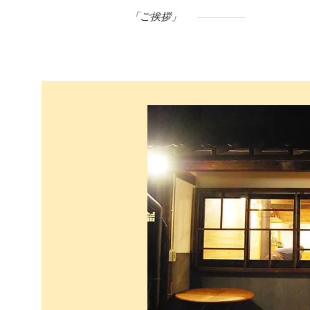
「ご挨拶」