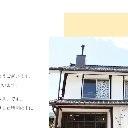
とうございます。
でいます。
ウス」です。
りした時間の中に
。