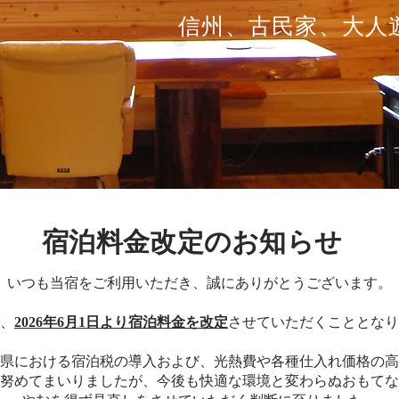
信州、古民家、大人
​宿泊料金改定のお知らせ
いつも当宿をご利用いただき、誠にありがとうございます。
、
2026年6月1日より宿泊料金を改定
させていただくこととなり
県における宿泊税の導入および、光熱費や各種仕入れ価格の高
努めてまいりましたが、今後も快適な環境と変わらぬおもてな