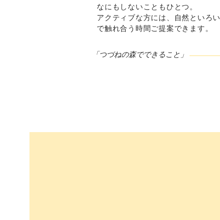
なにもしないこともひとつ。
アクティブな方には、自然といろ
で
触れ合う時間ご提案できます。
「つづねの森でできること」