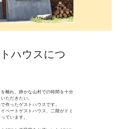
トハウスにつ
常を離れ、静かな山村での時間を十分
ていただきたい。
いで作ったゲストハウスです。
ライベートゲストハウス、二階がドミ
なっています。