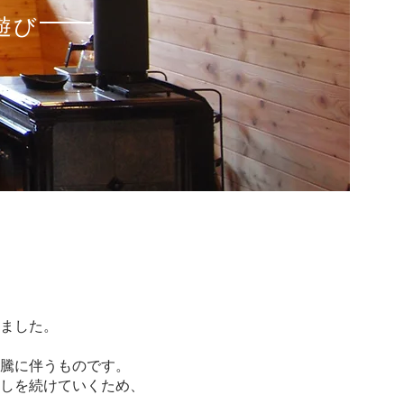
遊び
ました。
騰に伴うものです。
しを続けていくため、