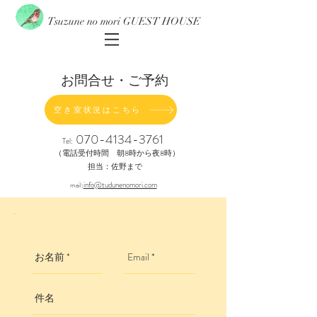
Tsuzune no mori GUEST HOUSE
お問合せ・ご予約
空き室状況はこちら
070-4134-3761
Tel:
（電話受付時間 朝8時から夜8時）
担当：佐野まで
info@tudunenomori.com
mail: